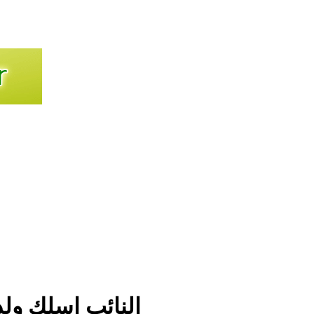
النائب إسلك ولد 