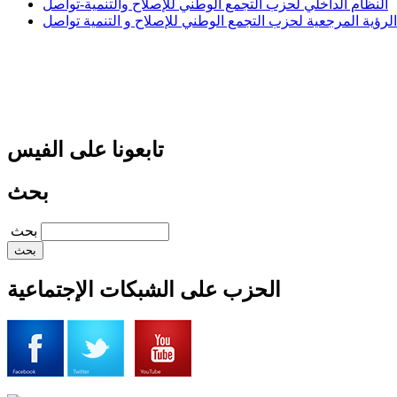
النظام الداخلي لحزب التجمع الوطني للإصلاح والتنمية-تواصل
الرؤية المرجعية لحزب التجمع الوطني للإصلاح و التنمية تواصل
تابعونا على الفيس
بحث
‏بحث ‏
الحزب على الشبكات الإجتماعية