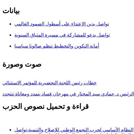
بيانات
تواصل يدين الاعتداء على أسطول الصمود العالمي
تواصل يدعو للمشاركة في مسيرة المثياق السنوية
أمانة التكوين والتخطيط تنظم صالونا سياسيا
صوت وصورة
خطاب رئيس اللجنة التحضيرية للمؤتمر الاستثنائي
لرئيس د. حمادي سيد المختار في مهرجان فساد يتمدد ومعاناة تتتجدد
قراءة و تحميل نصوص الحزب
النظام الأساسي لحزب التجمع الوطني للإصلاح والتنمية-تواصل