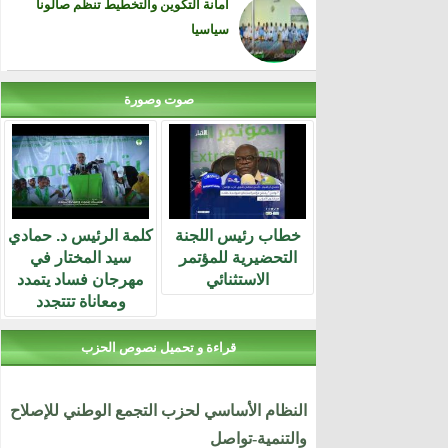
أمانة التكوين والتخطيط تنظم صالونا
سياسيا
صوت وصورة
خطاب رئيس اللجنة
كلمة الرئيس د. حمادي
التحضيرية للمؤتمر
سيد المختار في
الاستثنائي
مهرجان فساد يتمدد
ومعاناة تتتجدد
قراءة و تحميل نصوص الحزب
النظام الأساسي لحزب التجمع الوطني للإصلاح
والتنمية-تواصل