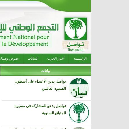
الرئييسية
أخبار الحزب
البيانات
نصوص وهيئا
بيانات
تواصل يدين الاعتداء على أسطول
الصمود العالمي
تواصل يدعو للمشاركة في مسيرة
المثياق السنوية