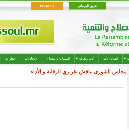
Francais
الفريق البرلماني
ت
قضايا الأمة
أدب وثقافة
للشباب والنساء
الإتحاديات
حوارات
مجلس الشورى يناقش تقريري الرقابة و الأداء