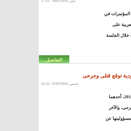
اثنين, 25/07/2016 - 17:21
ين 20 شوال 1437 الموافق 25 يوليو 2016 بقصر المؤتمرات في
عربية على
 خلال الجلسة
التفاصيل
ودية توقع قتلى وجرحى
خميس, 07/07/2016 - 21:22
وقع تفجيران بالسعودية مساء الاثنين 29 رمضان 1437 الموافق 4 يوليو 2016، أحدهما
رحى، والآخر
مسؤوليتها عن