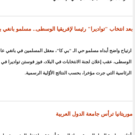
بعد انتخاب "تواديرا" رئيسا لإفريقيا الوسطى.. مسلمو بانغي ب
ارتياح واضح أبداه مسلمو حي الـ "بي كا"، معقل المسلمين في بانغي عا
الوسطى، عقب إعلان لجنة الانتخابات في البلاد، فوز فوستن تواديرا في ا
الرئاسية التي جرت مؤخرا، بحسب النتائج الأوّلية الرسمية.
موريتانيا ترأس جامعة الدول العربية