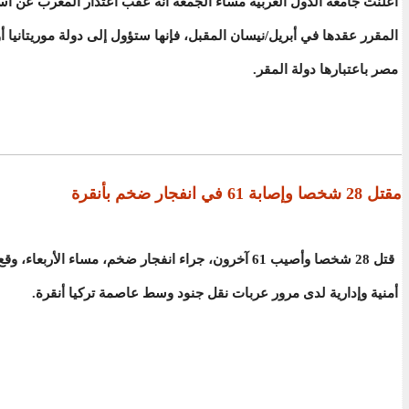
أعلنت جامعة الدول العربية مساء الجمعة أنه عقب اعتذار المغرب عن اس
المقرر عقدها في أبريل/نيسان المقبل، فإنها ستؤول إلى دولة موريتانيا أ
مصر باعتبارها دولة المقر.
مقتل 28 شخصا وإصابة 61 في انفجار ضخم بأنقرة
قتل 28 شخصا وأصيب 61 آخرون، جراء انفجار ضخم، مساء الأربعاء
أمنية وإدارية لدى مرور عربات نقل جنود وسط عاصمة تركيا أنقرة.