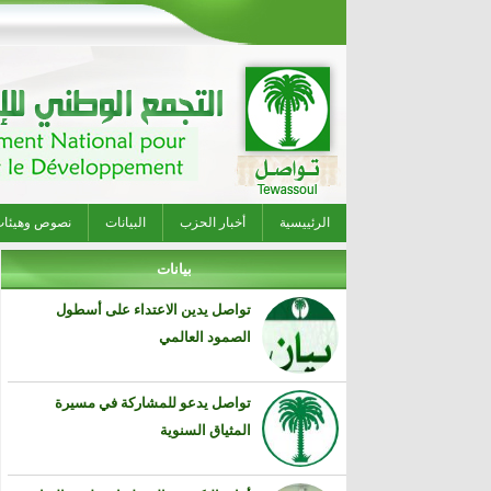
الرئييسية
أخبار الحزب
البيانات
نصوص وهيئا
بيانات
تواصل يدين الاعتداء على أسطول
الصمود العالمي
تواصل يدعو للمشاركة في مسيرة
المثياق السنوية