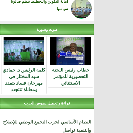
أمانة التكوين والتخطيط تنظم صالونا
سياسيا
صوت وصورة
خطاب رئيس اللجنة
كلمة الرئيس د. حمادي
التحضيرية للمؤتمر
سيد المختار في
الاستثنائي
مهرجان فساد يتمدد
ومعاناة تتتجدد
قراءة و تحميل نصوص الحزب
النظام الأساسي لحزب التجمع الوطني للإصلاح
والتنمية-تواصل