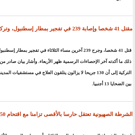
مقتل 41 شخصا وإصابة 239 في تفجير بمطار إسطنبول، وتركيا تعلن الحداد
قتل 41 شخصا، وجرح 239 آخرين مساء الثلاثاء في تفجير بمطار إسط
ذلك ما أكدته آخر الإحصاءات الرسمية ظهر الأربعاء. وأشار بيان صادر م
التركية إلى أن 130 جريحا لا يزالون يتلقون العلاج في مستشفيات ال
بين الضحايا 13 أجنبيا.
الشرطة الصهيونية تعتقل حارسا بالأقصى تزامنا مع اقتحام 50 مستوطنا