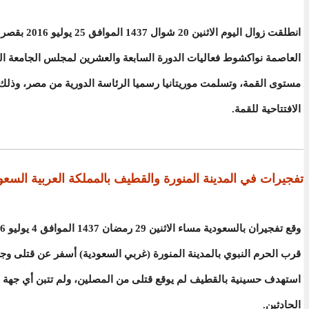
انطلقت زوال اليوم الاثن
العاصمة نواكشوط فعاليات الدورة السابعة والعشرين لمجلس الجامعة ال
مستوى القمة، وتسلمت موريتانيا رسميا الرئاسة الدورية من مصر، وذلك
الافتتاحية للقمة.
تفجيرات في المدينة المنورة والقطيف بالمملكة العربية السع
قرب الحرم النبوي بالمدينة المنورة (غربي السعودية) أسفر عن قتلى وج
استهدف حسينية بالقطيف لم يوقع قتلى من المصلين، ولم تتبن أي جهة 
الحادثين.